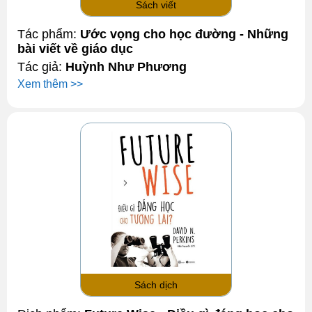
Sách viết
Tác phẩm:
Ước vọng cho học đường - Những
bài viết về giáo dục
Tác giả:
Huỳnh Như Phương
Xem thêm >>
Sách dịch