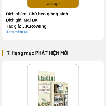
Sách dịch
Dịch phẩm:
Chú heo giáng sinh
Dịch giả:
Mai Ba
Tác giả:
J.K.Rowling
Xem thêm >>
7. Hạng mục PHÁT HIỆN MỚI