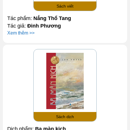
Sách viết
Tác phẩm:
Nắng Thổ Tang
Tác giả:
Đinh Phương
Xem thêm >>
Sách dịch
Dịch phẩm:
Ba màn kịch