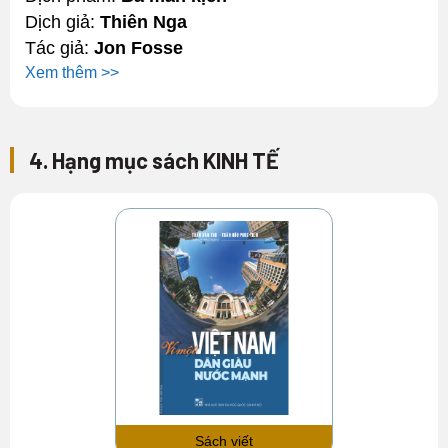
Dịch giả:
Thiên Nga
Tác giả:
Jon Fosse
Xem thêm >>
4. Hạng mục sách KINH TẾ
Sách viết