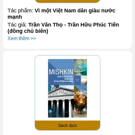
Tác phẩm:
Vì một Việt Nam dân giàu nước
mạnh
Tác giả:
Trần Văn Thọ - Trần Hữu Phúc Tiến
(đồng chủ biên)
Xem thêm >>
Sách dịch