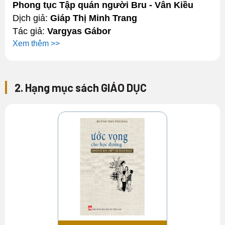
Phong tục Tập quán người Bru - Vân Kiều
Dịch giả:
Giáp Thị Minh Trang
Tác giả:
Vargyas Gábor
Xem thêm >>
2. Hạng mục sách GIÁO DỤC