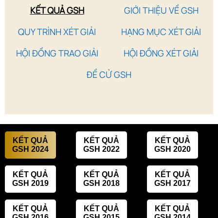
KẾT QUẢ GSH
GIỚI THIỆU VỀ GSH
QUY TRÌNH XÉT GIẢI
HẠNG MỤC XÉT GIẢI
HỘI ĐỒNG TRAO GIẢI
HỘI ĐỒNG XÉT GIẢI
ĐỀ CỬ GSH
KẾT QUẢ
KẾT QUẢ
KẾT QUẢ
GSH 2024
GSH 2022
GSH 2020
KẾT QUẢ
KẾT QUẢ
KẾT QUẢ
GSH 2019
GSH 2018
GSH 2017
KẾT QUẢ
KẾT QUẢ
KẾT QUẢ
GSH 2016
GSH 2015
GSH 2014