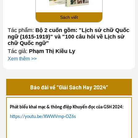
Sách viết
Tác phẩm:
Bộ 2 cuốn gồm: "Lịch sử chữ Quốc
ngữ (1615-1919)" và "100 câu hỏi về Lịch sử
chữ Quốc ngữ"
Tác giả:
Phạm Thị Kiều Ly
Xem thêm >>
Báo đài về “Giải Sách Hay 2024”
Phát biểu khai mạc & thông điệp Khuyến đọc của GSH 2024:
https://youtu.be/XWWVmp-OZ6s