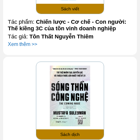
Sách viết
Tác phẩm:
Chiến lược - Cơ chế - Con người:
Thế kiềng 3C của tồn vinh doanh nghiệp
Tác giả:
Tôn Thất Nguyễn Thiêm
Xem thêm >>
Sách dịch