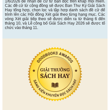
1/6/2026 để nhận đề cử từ bạn đọc trên khắp mọi miền.
Các đề cử từ cộng đồng sẽ được Ban Thư Ký Giải Sách
Hay tổng hợp, chọn lọc và tập hợp danh sách đề cử để
trình lên các Hội đồng Xét giải theo từng hạng mục. Các
vòng Xét giải tiếp theo sẽ được diễn ra từ tháng 6 đến
tháng 10, và Lễ công bố Giải Sách Hay 2026 sẽ được tổ
chức vào tháng 11.