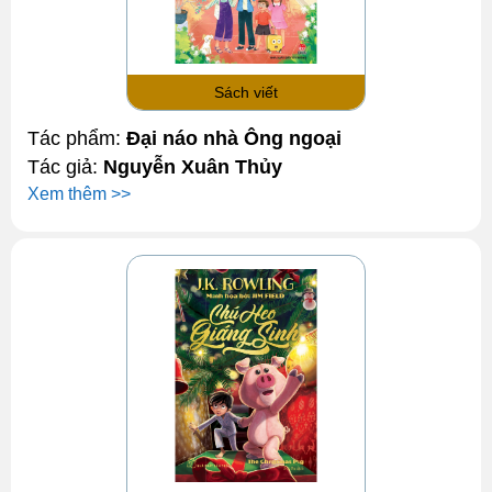
Sách viết
Tác phẩm:
Đại náo nhà Ông ngoại
Tác giả:
Nguyễn Xuân Thủy
Xem thêm >>