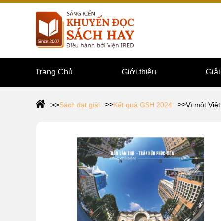
Trang Chủ
Giới thiệu
Giả
Sách đạt giải
Kết quả GSH 2024
Vì một Việ