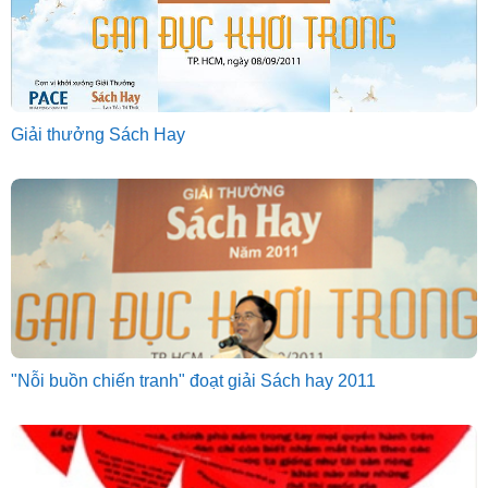
Giải thưởng Sách Hay
"Nỗi buồn chiến tranh" đoạt giải Sách hay 2011