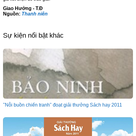
Giao Hưởng - T.Đ
Nguồn:
Thanh niên
Sự kiện nổi bật khác
"Nỗi buồn chiến tranh" đoạt giải thưởng Sách hay 2011