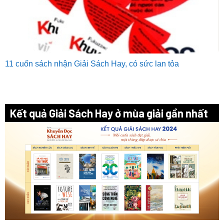
11 cuốn sách nhận Giải Sách Hay, có sức lan tỏa
Kết quả Giải Sách Hay ở mùa giải gần nhất