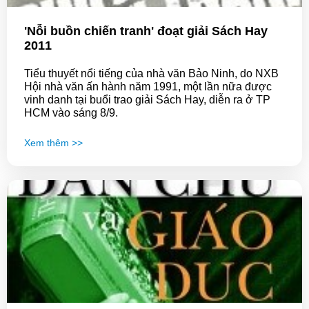
'Nỗi buồn chiến tranh' đoạt giải Sách Hay
2011
Tiểu thuyết nổi tiếng của nhà văn Bảo Ninh, do NXB
Hội nhà văn ấn hành năm 1991, một lần nữa được
vinh danh tại buổi trao giải Sách Hay, diễn ra ở TP
HCM vào sáng 8/9.
Xem thêm >>