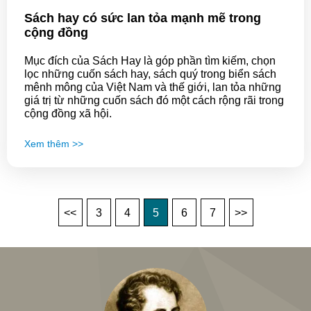
Sách hay có sức lan tỏa mạnh mẽ trong
cộng đồng
Mục đích của Sách Hay là góp phần tìm kiếm, chọn
lọc những cuốn sách hay, sách quý trong biển sách
mênh mông của Việt Nam và thế giới, lan tỏa những
giá trị từ những cuốn sách đó một cách rộng rãi trong
cộng đồng xã hội.
Xem thêm >>
<<
3
4
5
6
7
>>