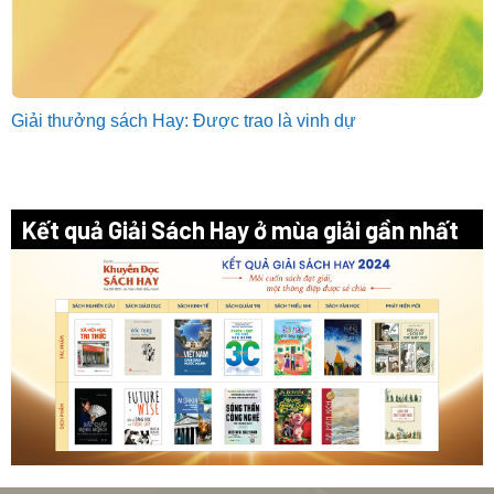
Giải thưởng sách Hay: Được trao là vinh dự
Kết quả Giải Sách Hay ở mùa giải gần nhất