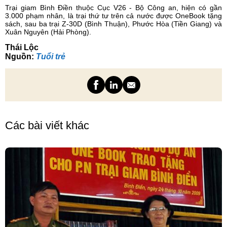
Trại giam Bình Điền thuộc Cục V26 - Bộ Công an, hiện có gần
3.000 phạm nhân, là trại thứ tư trên cả nước được OneBook tặng
sách, sau ba trại Z-30D (Bình Thuận), Phước Hòa (Tiền Giang) và
Xuân Nguyên (Hải Phòng).
Thái Lộc
Nguồn:
Tuổi trẻ
Các bài viết khác