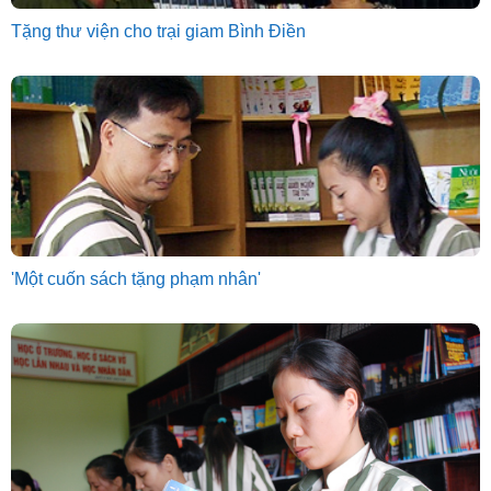
Tặng thư viện cho trại giam Bình Điền
'Một cuốn sách tặng phạm nhân'