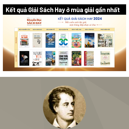
Kết quả Giải Sách Hay ở mùa giải gần nhất