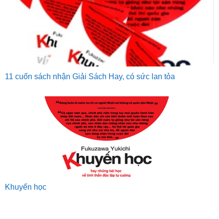
11 cuốn sách nhận Giải Sách Hay, có sức lan tỏa
Khuyến học