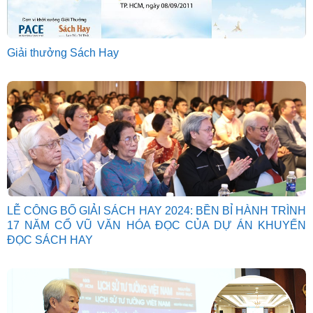
Giải thưởng Sách Hay
LỄ CÔNG BỐ GIẢI SÁCH HAY 2024: BỀN BỈ HÀNH TRÌNH
17 NĂM CỔ VŨ VĂN HÓA ĐỌC CỦA DỰ ÁN KHUYẾN
ĐỌC SÁCH HAY