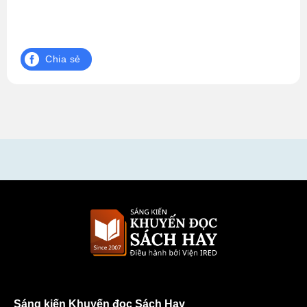
Chia sẻ
Sáng kiến Khuyến đọc Sách Hay