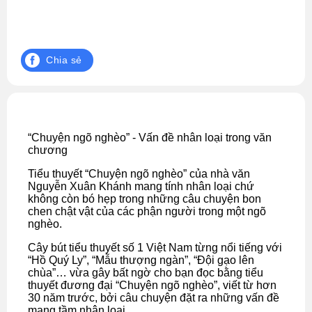
Chia sẻ
“Chuyện ngõ nghèo” - Vấn đề nhân loại trong văn
chương
Tiểu thuyết “Chuyện ngõ nghèo” của nhà văn
Nguyễn Xuân Khánh mang tính nhân loại chứ
không còn bó hẹp trong những câu chuyện bon
chen chật vật của các phận người trong một ngõ
nghèo.
Cây bút tiểu thuyết số 1 Việt Nam từng nổi tiếng với
“Hồ Quý Ly”, “Mẫu thượng ngàn”, “Đội gạo lên
chùa”… vừa gây bất ngờ cho bạn đọc bằng tiểu
thuyết đương đại “Chuyện ngõ nghèo”, viết từ hơn
30 năm trước, bởi câu chuyện đặt ra những vấn đề
mang tầm nhân loại.